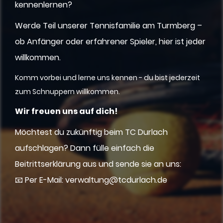
kennenlernen?
Werde Teil unserer Tennisfamilie am Turmberg –
ob Anfänger oder erfahrener Spieler, hier ist jeder
willkommen.
Komm vorbei und lerne uns kennen - du bist jederzeit
zum Schnuppern willkommen.
Wir freuen uns auf dich!
Möchtest du zukünftig beim TC Durlach
aufschlagen? Dann fülle einfach die
Beitrittserklärung aus und sende sie an uns:
📧 Per E-Mail: verwaltung@tcdurlach.de