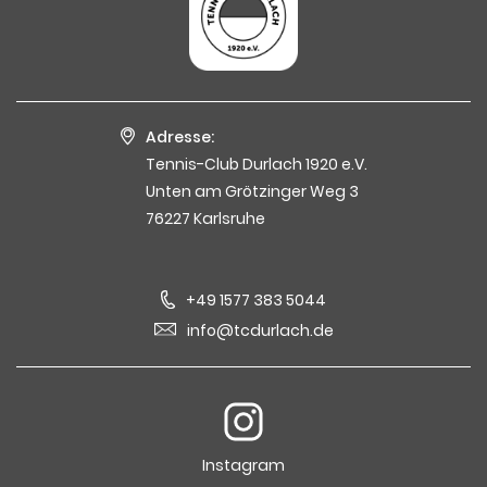
Adresse:
Tennis-Club Durlach 1920 e.V.
Unten am Grötzinger Weg 3
76227 Karlsruhe
+49 1577 383 5044
info@tcdurlach.de
Instagram