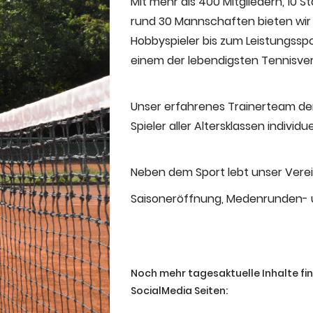
Mit mehr als 400 Mitgliedern, 10 S
rund 30 Mannschaften
bieten wir
Hobbyspieler bis zum Leistungsspo
einem der lebendigsten Tennisver
Unser erfahrenes Trainerteam der
Spieler aller Altersklassen individue
Neben dem Sport lebt unser Vere
Saisoneröffnung, Medenrunden-
Noch mehr tagesaktuelle Inhalte fi
SocialMedia Seiten: