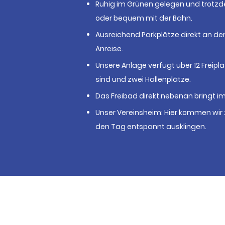
Ruhig im Grünen gelegen und trotzd
oder bequem mit der Bahn.
Ausreichend Parkplätze direkt an de
Anreise.
Unsere Anlage verfügt über 12 Freipl
sind und zwei Hallenplätze.
Das Freibad direkt nebenan bringt i
Unser Vereinsheim: Hier kommen wi
den Tag entspannt ausklingen.