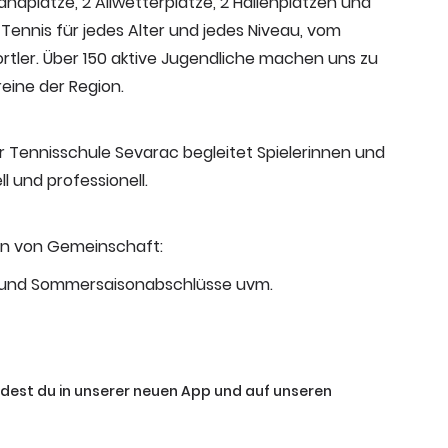
tandplätze, 2 Allwetterplätze, 2 Hallenplätzen und
 Tennis für jedes Alter und jedes Niveau,
vom
rtler.
Über 150 aktive Jugendliche machen uns zu
eine der Region.
 Tennisschule Sevarac begleitet Spielerinnen und
ll und professionell.
in von Gemeinschaft:
 und Sommersaisonabschlüsse uvm.
ndest du in unserer neuen App und auf unseren