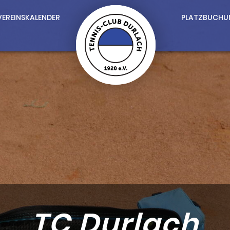
VEREINSKALENDER
PLATZBUCHU
TC Durlach