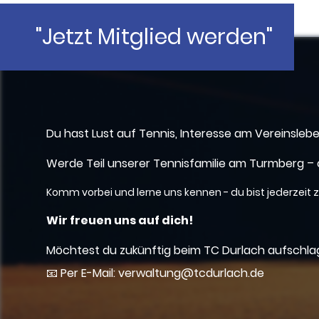
"Jetzt Mitglied werden"
Du hast Lust auf Tennis, Interesse am Vereinsl
Werde Teil unserer Tennisfamilie am Turmberg – o
Komm vorbei und lerne uns kennen - du bist jederzei
Wir freuen uns auf dich!
Möchtest du zukünftig beim TC Durlach aufschlage
📧 Per E-Mail: verwaltung@tcdurlach.de