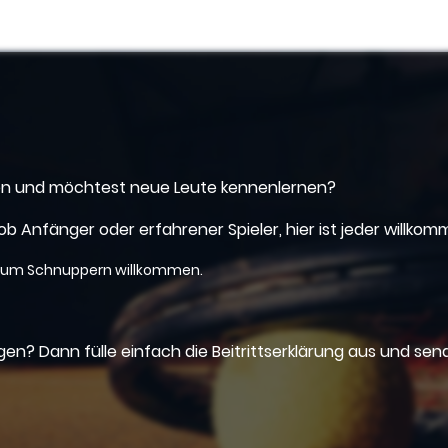
eben und möchtest neue Leute kennenlernen?
b Anfänger oder erfahrener Spieler, hier ist jeder willko
t zum Schnuppern willkommen.
n? Dann fülle einfach die Beitrittserklärung aus und send