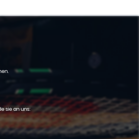
mmen.
e sie an uns: