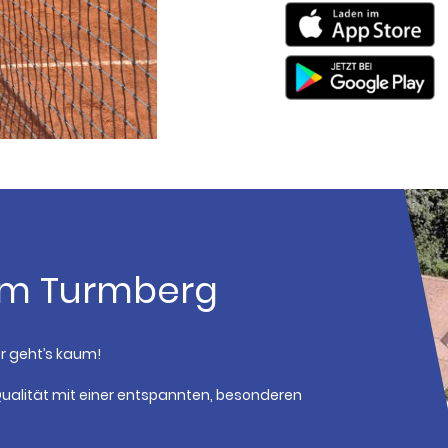
am Turmberg
r geht’s kaum!
Qualität mit einer entspannten, besonderen