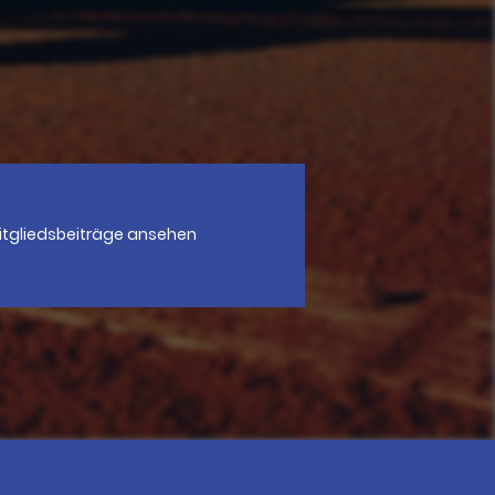
itgliedsbeiträge ansehen