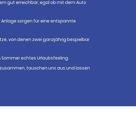
em gut erreichbar, egal ob mit dem Auto
r Anlage sorgen für eine entspannte
ätze, von denen zwei ganzjährig bespielbar
m Sommer echtes Urlaubsfeeling.
r zusammen, tauschen uns aus und lassen