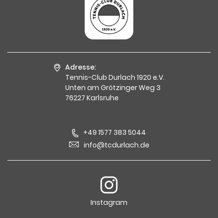
Adresse:
Tennis-Club Durlach 1920 e.V.
Unten am Grötzinger Weg 3
76227 Karlsruhe
+49 1577 383 5044
info@tcdurlach.de
Instagram