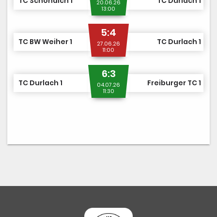
TC Schönaich 1
TC Durlach 1
20.06.26
13:00
5:4
TC BW Weiher 1
TC Durlach 1
27.06.26
11:00
6:3
TC Durlach 1
Freiburger TC 1
04.07.26
11:30