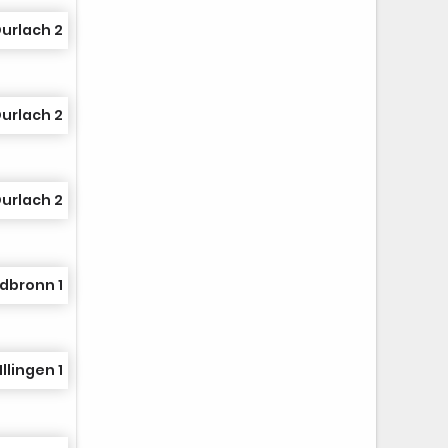
urlach 2
urlach 2
urlach 2
dbronn 1
llingen 1