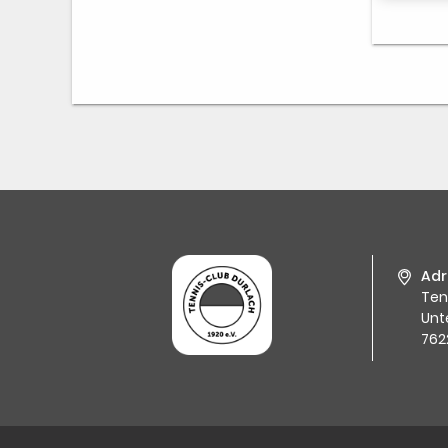
Adr
Ten
Unt
762