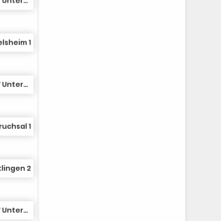
TSG TC Durlach/TC BW Untergrombach 3
lsheim 1
TSG TC Durlach/TC BW Untergrombach 3
ruchsal 1
tlingen 2
TSG TC Durlach/TC BW Untergrombach 3