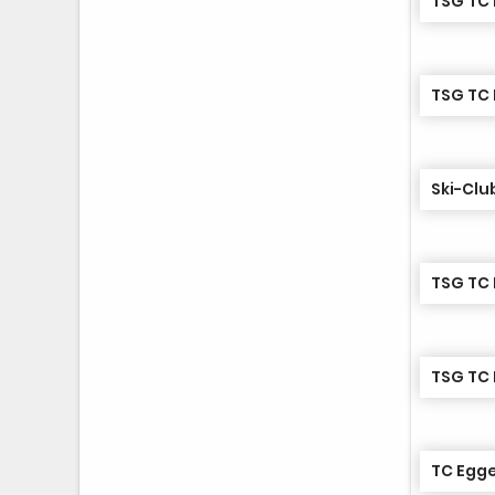
Ski-Clu
TC Egge