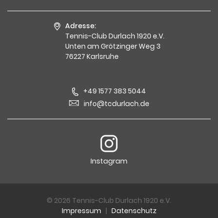
Adresse:
Tennis-Club Durlach 1920 e.V.
Unten am Grötzinger Weg 3
76227 Karlsruhe
+49 1577 383 5044
info@tcdurlach.de
Instagram
© 2026 Tennis-Club Durlach 1920 e.V.
Impressum
|
Datenschutz