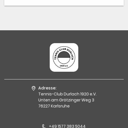
Adresse:
Tennis-Club Durlach 1920 e.V.
Unten am Grötzinger Weg 3
76227 Karlsruhe
+49 1577 383 5044