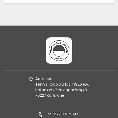
Adresse:
Tennis-Club Durlach 1920 e.V.
Unten am Grötzinger Weg 3
76227 Karlsruhe
+49 1577 383 5044