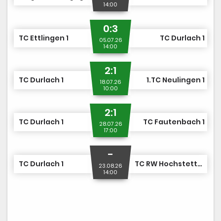
14:00
0:3
TC Ettlingen 1
TC Durlach 1
05.07.26
14:00
2:1
TC Durlach 1
1.TC Neulingen 1
18.07.26
10:00
2:1
TC Durlach 1
TC Fautenbach 1
28.07.26
17:00
-
TC Durlach 1
TC RW Hochstetten 1
23.08.26
14:00