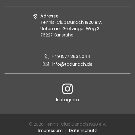
Adresse:
Tennis-Club Durlach 1920 e.V.
Unten am Grötzinger Weg 3
76227 Karlsruhe
+49 1577 383 5044
info@tcdurlach.de
Instagram
© 2026 Tennis-Club Durlach 1920 e.V.
Impressum
|
Datenschutz